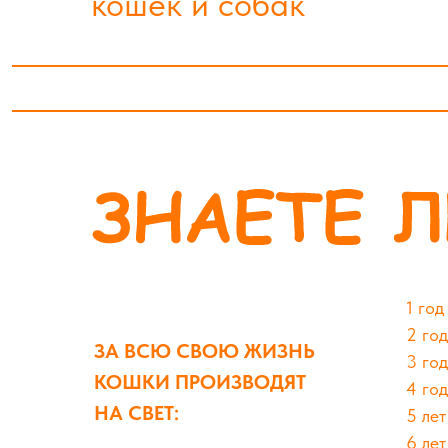
кошек и собак
1 год
2 го
ЗА ВСЮ СВОЮ ЖИЗНЬ
3 го
КОШКИ ПРОИЗВОДЯТ
4 го
НА СВЕТ:
5 лет
6 ле