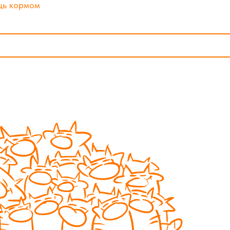
щь кормом