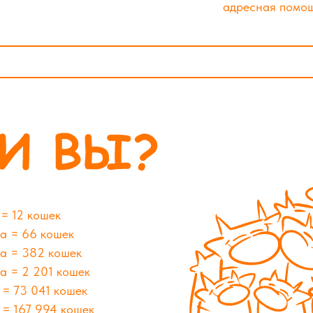
адресная помо
 = 12 кошек
да = 66 кошек
да = 382 кошек
да = 2 201 кошек
 = 73 041 кошек
т = 167 994 кошек