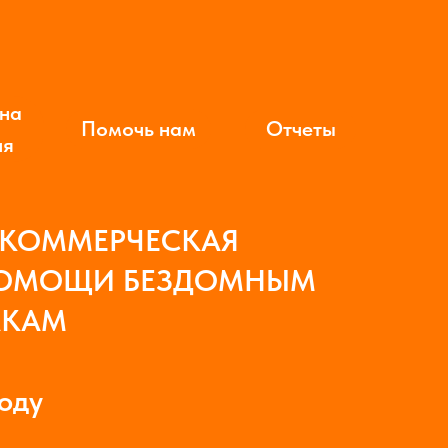
жна
Помочь нам
Отчеты
ия
ЕКОММЕРЧЕСКАЯ
ПОМОЩИ БЕЗДОМНЫМ
АКАМ
оду