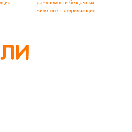
ющие
рождаемости бездомных
животных - стерилизация