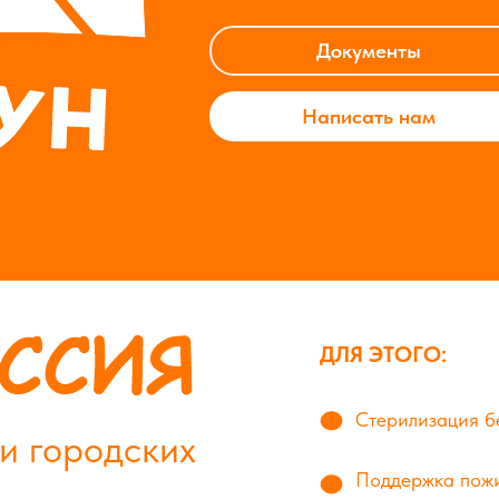
Документы
Написать нам
ДЛЯ ЭТОГО:
Стерилизация б
и городских
Поддержка пожи