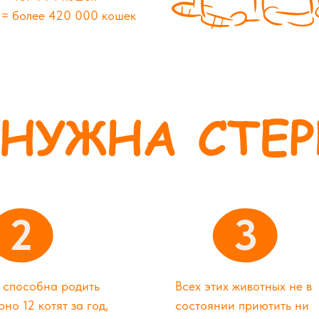
т = более 420 000 кошек
2
3
 способна родить
Всех этих животных не в
но 12 котят за год,
состоянии приютить ни